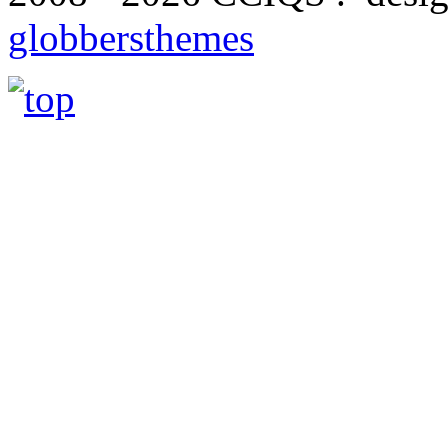
globbersthemes