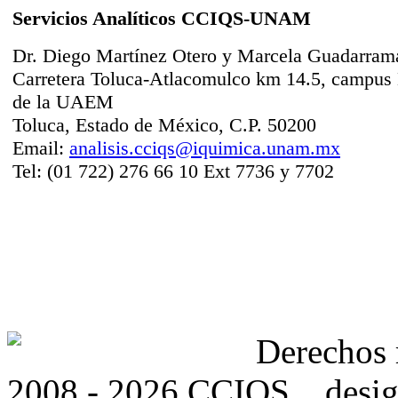
Servicios Analíticos CCIQS-UNAM
Dr. Diego Martínez Otero y Marcela Guadarram
Carretera Toluca-Atlacomulco km 14.5, campus 
de la UAEM
Toluca, Estado de México, C.P. 50200
Email:
analisis.cciqs@iquimica.unam.mx
Tel: (01 722) 276 66 10 Ext 7736 y 7702
Derechos
2008 - 2026 CCIQS . desig