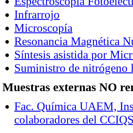
Espectroscopía Fotoelec
Infrarrojo
Microscopía
Resonancia Magnética N
Síntesis asistida por Mic
Suministro de nitrógeno 
Muestras externas NO re
Fac. Química UAEM, In
colaboradores del CCIQ