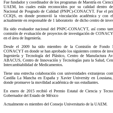
Fue fundador y coordinador de los programas de Maestría en Cienci
UAEM, los cuales están reconocidos por su calidad dentro de
Nacional de Posgrado de Calidad (PNPC)-CONACYT. Fue el prim
CCIQS, en donde promovió la vinculación académica y con el s
actualmente en responsable de 1 laboratorio de dicho centro de inves
Ha sido evaluador nacional del PNPC-CONACYT, así como tam
comisión de evaluación de proyectos de investigación de CONACY
en el área de Ingeniería.
Desde el 2009 ha sido miembro de la Comisión de Fond
CONACYT en donde se han aprobado los siguientes centros de inve
Ingeniería y Tecnología del Plástico, Centro de Manufactura Av
ABACUS, Centro de Innovación y Tecnologías para la Salud, Cent
Intercambiabilidad de Medicamentos.
Tiene una estrecha colaboración con universidades extranjeras co
Castilla La Mancha en España y Xavier University en Lousiana
donde promueve la movilidad académica de sus estudiantes.
En enero de 2015 recibió el Premio Estatal de Ciencia y Tecn
Gobernador del Estado de México
Actualmente es miembro del Consejo Universitario de la UAEM.