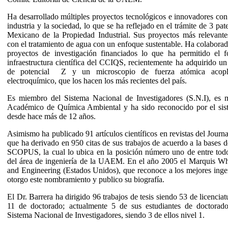
Ha desarrollado múltiples proyectos tecnológicos e innovadores con 
industria y la sociedad, lo que se ha reflejado en el trámite de 3 pate
Mexicano de la Propiedad Industrial. Sus proyectos más relevante
con el tratamiento de agua con un enfoque sustentable. Ha colaborad
proyectos de investigación financiados lo que ha permitido el f
infraestructura científica del CCIQS, recientemente ha adquirido u
de potencial Z y un microscopio de fuerza atómica aco
electroquímico, que los hacen los más recientes del país.
Es miembro del Sistema Nacional de Investigadores (S.N.I), es
Académico de Química Ambiental y ha sido reconocido por el 
desde hace más de 12 años.
Asimismo ha publicado 91 artículos científicos en revistas del Journa
que ha derivado en 950 citas de sus trabajos de acuerdo a la bases d
SCOPUS, la cual lo ubica en la posición número uno de entre todo
del área de ingeniería de la UAEM. En el año 2005 el Marquis W
and Engineering (Estados Unidos), que reconoce a los mejores inge
otorgo este nombramiento y publico su biografía.
El Dr. Barrera ha dirigido 96 trabajos de tesis siendo 53 de licenciat
11 de doctorado; actualmente 5 de sus estudiantes de doctora
Sistema Nacional de Investigadores, siendo 3 de ellos nivel 1.