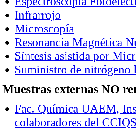
Espectroscopía Fotoelec
Infrarrojo
Microscopía
Resonancia Magnética N
Síntesis asistida por Mic
Suministro de nitrógeno 
Muestras externas NO re
Fac. Química UAEM, In
colaboradores del CCIQ