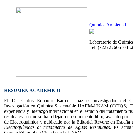
Química Ambiental
Laboratorio de Químic
Tel. (722) 2766610 Ex
RESUMEN ACADÉMICO
El Dr. Carlos Eduardo Barrera Díaz es investigador del C
Investigación en Química Sustentable UAEM-UNAM (CCIQS). Ti
experiencia y liderazgo internacional en el estudio del tratamiento f
residuales, lo que se ha reflejado en su reciente libro, avalado por
de Electroquímica y publicado por la Editorial Reverte en España 
Electroquímicas al tratamiento de Aguas Residuales
. Es actua
Comité Editorial de Ciencia de la UAEM.