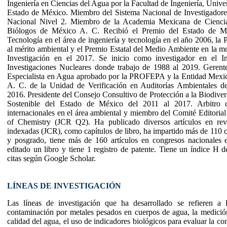
Ingeniería en Ciencias del Agua por la Facultad de Ingeniería, Univ
Estado de México. Miembro del Sistema Nacional de Investigadore
Nacional Nivel 2. Miembro de la Academia Mexicana de Ciencia
Biólogos de México A. C. Recibió el Premio del Estado de M
Tecnología en el área de ingeniería y tecnología en el año 2006, la
al mérito ambiental y el Premio Estatal del Medio Ambiente en la 
Investigación en el 2017. Se inicio como investigador en el In
Investigaciones Nucleares donde trabajo de 1988 al 2019. Gerent
Especialista en Agua aprobado por la PROFEPA y la Entidad Mexic
A. C. de la Unidad de Verificación en Auditorías Ambientales d
2016. Presidente del Consejo Consultivo de Protección a la Biodiver
Sostenible del Estado de México del 2011 al 2017. Arbitro de
internacionales en el área ambiental y miembro del Comité Editorial 
of Chemistry (JCR Q2). Ha publicado diversos artículos en revis
indexadas (JCR), como capítulos de libro, ha impartido más de 110 c
y posgrado, tiene más de 160 artículos en congresos nacionales e
editado un libro y tiene 1 registro de patente. Tiene un índice H
citas según Google Scholar.
LÍNEAS DE INVESTIGACIÓN
Las líneas de investigación que ha desarrollado se refieren a 
contaminación por metales pesados en cuerpos de agua, la medició
calidad del agua, el uso de indicadores biológicos para evaluar la c