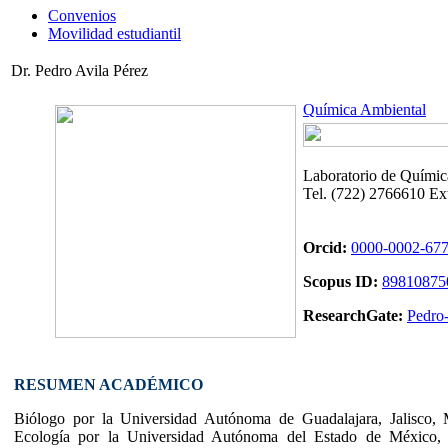
Convenios
Movilidad estudiantil
Dr. Pedro Avila Pérez
Química Ambiental
Laboratorio de Químic
Tel. (722) 2766610 Ex
Orcid:
0000-0002-67
Scopus ID:
89810875
ResearchGate:
Pedro-
RESUMEN ACADÉMICO
Biólogo por la Universidad Autónoma de Guadalajara, Jalisco,
Ecología por la Universidad Autónoma del Estado de México,