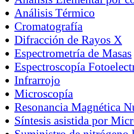
Análisis Térmico
Cromatografía
Difracción de Rayos X
Espectrometría de Masas
Espectroscopía Fotoelec
Infrarrojo
Microscopía
Resonancia Magnética N
Síntesis asistida por Mic
Suministro de nitrógeno 