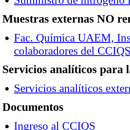
Muestras externas NO re
Fac. Química UAEM, In
colaboradores del CCIQ
Servicios analíticos para 
Servicios analíticos exte
Documentos
Ingreso al CCIQS