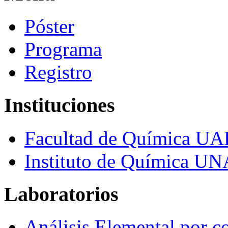
Póster
Programa
Registro
Instituciones
Facultad de Química U
Instituto de Química U
Laboratorios
Análisis Elemental por c