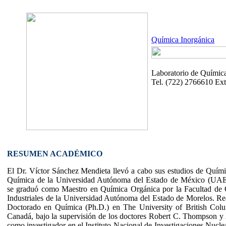
Química Inorgánica
Laboratorio de Química
Tel. (722) 2766610 Ext
RESUMEN ACADÉMICO
El Dr. Víctor Sánchez Mendieta llevó a cabo sus estudios de Quími
Química de la Universidad Autónoma del Estado de México (UAE
se graduó como Maestro en Química Orgánica por la Facultad de 
Industriales de la Universidad Autónoma del Estado de Morelos. Rea
Doctorado en Química (Ph.D.) en The University of British Col
Canadá, bajo la supervisión de los doctores Robert C. Thompson y A
como investigador en el Instituto Nacional de Investigaciones Nucle