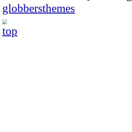
globbersthemes