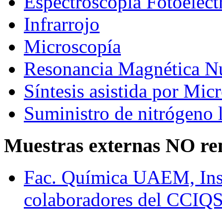
Espectroscopía Fotoelec
Infrarrojo
Microscopía
Resonancia Magnética N
Síntesis asistida por Mic
Suministro de nitrógeno 
Muestras externas NO re
Fac. Química UAEM, In
colaboradores del CCIQ