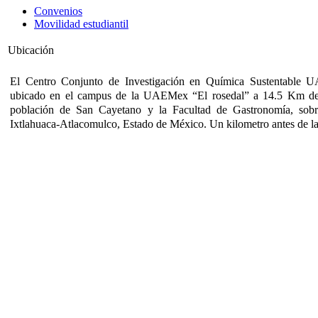
Convenios
Movilidad estudiantil
Ubicación
El
Centro Conjunto de Investigación en Química Sustentabl
ubicado en el campus de la UAEMex “El rosedal” a 14.5 Km del 
población de San Cayetano y la Facultad de Gastronomía, sobre
Ixtlahuaca-Atlacomulco, Estado de México. Un kilometro antes de la